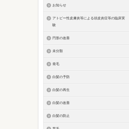
お知らせ
アトピー性皮膚炎等による頭皮炎症等の臨床実
験
円形の改善
未分類
発毛
白髪の予防
白髪の再生
白髪の改善
白髪の防止
育毛