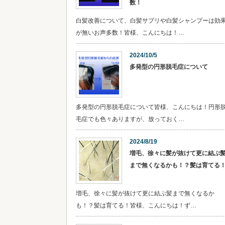
数！
白髪改善について、白髪サプリや白髪シャンプーは効
が無いお声多数！皆様、こんにちは！…
2024/10/5
多発型の円形脱毛症について
多発型の円形脱毛症について皆様、こんにちは！円形
毛症でも色々ありますが、放っておく…
2024/8/19
増毛、徐々に髪が抜けて更に結ぶ
まで無くなるかも！？髪は育てる
増毛、徐々に髪が抜けて更に結ぶ髪まで無くなるか
も！？髪は育てる！皆様、こんにちは！ず…