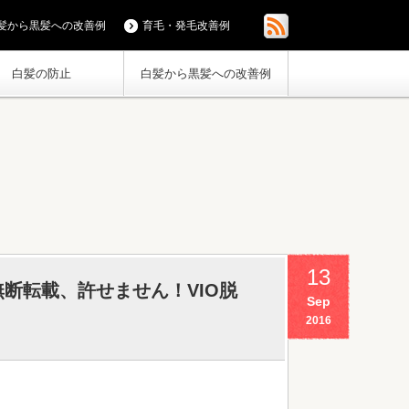
髪から黒髪への改善例
育毛・発毛改善例
白髪の防止
白髪から黒髪への改善例
13
断転載、許せません！VIO脱
Sep
2016