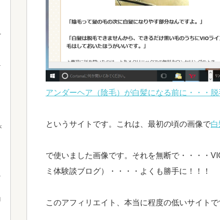
え
・
アンダーヘア（陰毛）が白髪になる前に・・・脱
というサイトです。これは、最初の頃の画像で
白
が
で使いました画像です。それを無断で・・・・VI
ミ体験談ブログ）・・・・よくも勝手に！！！
白
このアフィリエイト、本当に程度の低いサイトで