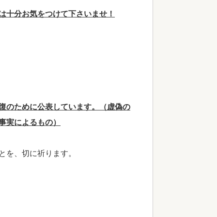
は十分お気をつけて下さいませ！
復のために公表しています。（虚偽の
事実によるもの）
とを、切に祈ります。