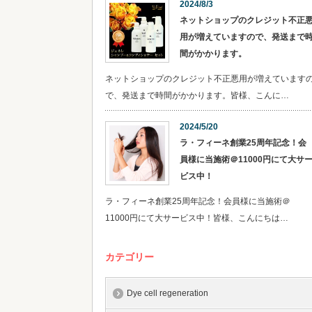
2024/8/3
ネットショップのクレジット不正
用が増えていますので、発送まで
間がかかります。
ネットショップのクレジット不正悪用が増えています
で、発送まで時間がかかります。皆様、こんに…
2024/5/20
ラ・フィーネ創業25周年記念！会
員様に当施術＠11000円にて大サ
ビス中！
ラ・フィーネ創業25周年記念！会員様に当施術＠
11000円にて大サービス中！皆様、こんにちは…
カテゴリー
Dye cell regeneration