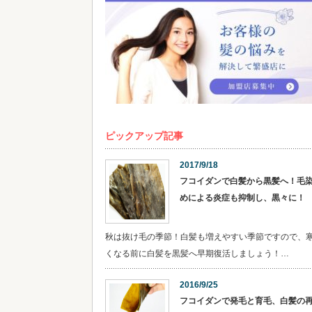
ピックアップ記事
2017/9/18
フコイダンで白髪から黒髪へ！毛
めによる炎症も抑制し、黒々に！
秋は抜け毛の季節！白髪も増えやすい季節ですので、
くなる前に白髪を黒髪へ早期復活しましょう！…
2016/9/25
フコイダンで発毛と育毛、白髪の