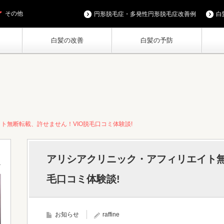
その他
円形脱毛症・多発性円形脱毛症改善例
白
白髪の改善
白髪の予防
ト無断転載、許せません！VIO脱毛口コミ体験談!
アリシアクリニック・アフィリエイト無
毛口コミ体験談!
お知らせ
raffine