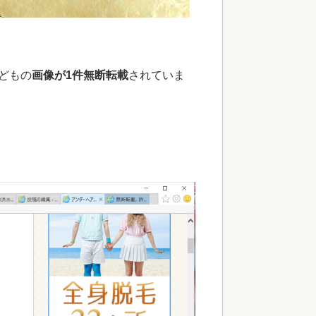
どもの
画像が1件無断転載
されていま