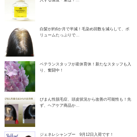
白髪が約6か月で半減！毛染め回数を減らして、ボ
リュームたっぷりで…
ベテランスタッフが産休育休！新たなスタッフも入
り、奮闘中！
びまん性脱毛症、頭皮状況から改善の可能性も！先
ず、ヘアケア商品か…
ジェネレシャンプー 9月12日入荷です！