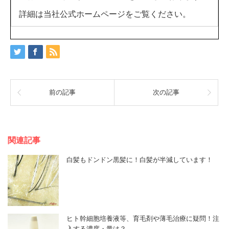
詳細は当社公式ホームページをご覧ください。
前の記事
次の記事
関連記事
白髪もドンドン黒髪に！白髪が半減しています！
ヒト幹細胞培養液等、育毛剤や薄毛治療に疑問！注
入する濃度・量は？…