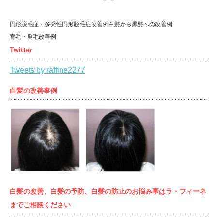
円形脱毛症・多発性円形脱毛症改善例
白髪から黒髪への改善例
育毛・発毛改善例
Twitter
Tweets by raffine2277
白髪の改善事例
白髪の改善、白髪の予防、白髪の防止のお悩み事はラ・フィーネ
までご相談ください