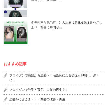
多発性円形脱毛症 注入治療後悪化多数！副作用に
より、改善に時間が…
おすすめ記事
フコイダンで白髪から黒髪へ！毛染めによる炎症も抑制し、黒々
に！
フコイダンで発毛と育毛、白髪の再生を！
黒髪がふさふさ・・・白髪の改善・再生