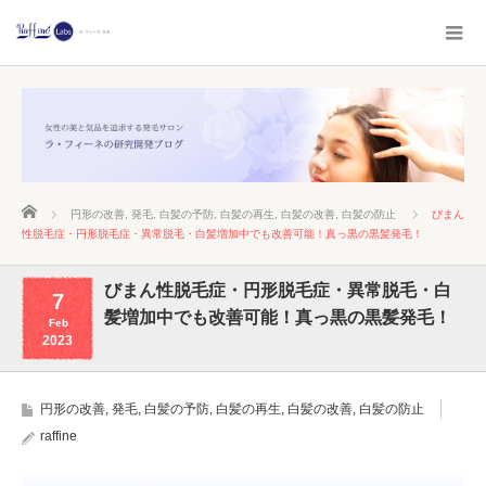
ホーム
円形の改善
,
発毛
,
白髪の予防
,
白髪の再生
,
白髪の改善
,
白髪の防止
びまん
性脱毛症・円形脱毛症・異常脱毛・白髪増加中でも改善可能！真っ黒の黒髪発毛！
びまん性脱毛症・円形脱毛症・異常脱毛・白
7
髪増加中でも改善可能！真っ黒の黒髪発毛！
Feb
2023
円形の改善
,
発毛
,
白髪の予防
,
白髪の再生
,
白髪の改善
,
白髪の防止
raffine