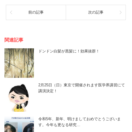
前の記事
次の記事
関連記事
ドンドン白髪が黒髪に！効果抜群！
2月25日（日）東京で開催されます医学界講習にて
講演決定！
令和5年、新年、明けましておめでとうございま
す。今年も更なる研究…