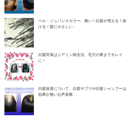
ベル・ジュバンスカラー、痛い！白髪が増える！抜
ける！髪にやさしい…
白髪対策はジアミン除去法、毛穴の奥までキレイ
に！
白髪改善について、白髪サプリや白髪シャンプーは
効果が無いお声多数…