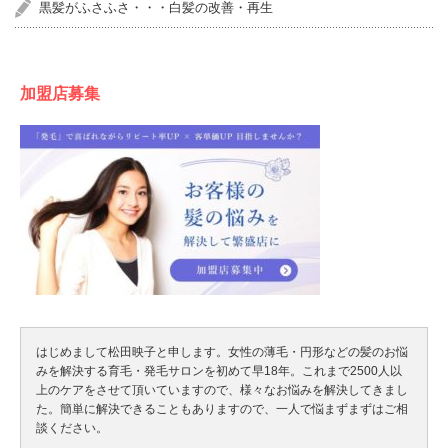
黒髪がふさふさ・・・白髪の改善・再生
加盟店募集
はじめまして松田映子と申します。女性の薄毛・円形などの髪のお悩
みを解決する育毛・発毛サロンを初めて早18年。これまで2500人以
上のケアをさせて頂いていますので、様々なお悩みを解決してきまし
た。簡単に解決できることもありますので、一人で悩まずまずはご相
談ください。