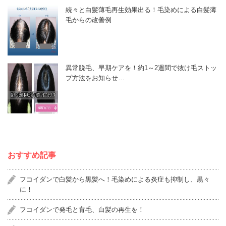
続々と白髪薄毛再生効果出る！毛染めによる白髪薄
毛からの改善例
異常脱毛、早期ケアを！約1～2週間で抜け毛ストッ
プ方法をお知らせ…
おすすめ記事
フコイダンで白髪から黒髪へ！毛染めによる炎症も抑制し、黒々
に！
フコイダンで発毛と育毛、白髪の再生を！