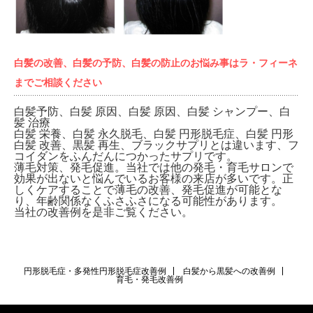
白髪の改善、白髪の予防、白髪の防止のお悩み事はラ・フィーネ
までご相談ください
白髪予防、白髪 原因、白髪 原因、白髪 シャンプー、白
髪 治療
白髪 栄養、白髪 永久脱毛、白髪 円形脱毛症、白髪 円形
白髪 改善、黒髪 再生、ブラックサプリとは違います、フ
コイダンをふんだんにつかったサプリです。
薄毛対策、発毛促進。当社では他の発毛・育毛サロンで
効果が出ないと悩んでいるお客様の来店が多いです。正
しくケアすることで薄毛の改善、発毛促進が可能とな
り、年齢関係なくふさふさになる可能性があります。
当社の改善例を是非ご覧ください。
円形脱毛症・多発性円形脱毛症改善例
白髪から黒髪への改善例
育毛・発毛改善例