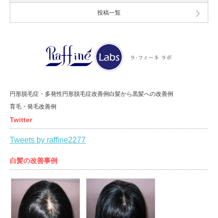
投稿一覧
円形脱毛症・多発性円形脱毛症改善例
白髪から黒髪への改善例
育毛・発毛改善例
Twitter
Tweets by raffine2277
白髪の改善事例