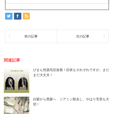
前の記事
次の記事
関連記事
びまん性脱毛症改善！症状もそれぞれですが、まだ
まだ大丈夫！
白髪から黒髪へ ジアミン除去し、やはり毛管も大
切！