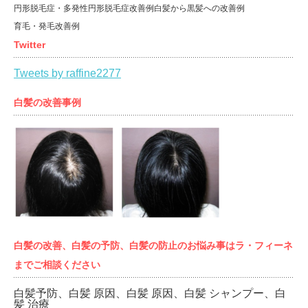
円形脱毛症・多発性円形脱毛症改善例
白髪から黒髪への改善例
育毛・発毛改善例
Twitter
Tweets by raffine2277
白髪の改善事例
白髪の改善、白髪の予防、白髪の防止のお悩み事はラ・フィーネ
までご相談ください
白髪予防、白髪 原因、白髪 原因、白髪 シャンプー、白
髪 治療