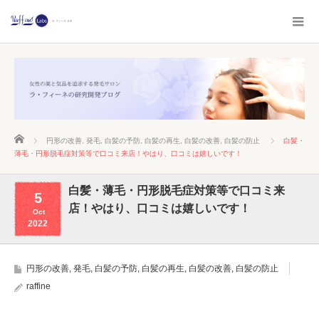
ホーム
円形の改善
,
発毛
,
白髪の予防
,
白髪の再生
,
白髪の改善
,
白髪の防止
白髪・
薄毛・円形脱毛症対策等で口コミ来店！やはり、口コミは嬉しいです！
白髪・薄毛・円形脱毛症対策等で口コミ来
5
店！やはり、口コミは嬉しいです！
Oct
2022
円形の改善
,
発毛
,
白髪の予防
,
白髪の再生
,
白髪の改善
,
白髪の防止
raffine