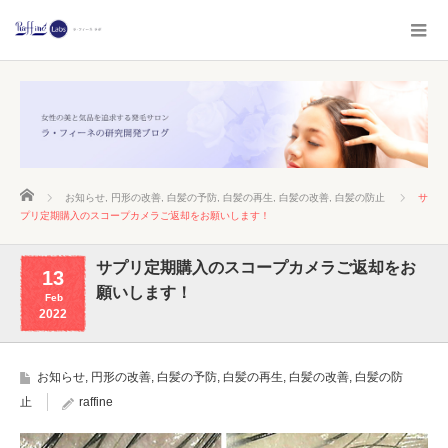
ホーム
お知らせ
,
円形の改善
,
白髪の予防
,
白髪の再生
,
白髪の改善
,
白髪の防止
サ
プリ定期購入のスコープカメラご返却をお願いします！
サプリ定期購入のスコープカメラご返却をお
13
願いします！
Feb
2022
お知らせ
,
円形の改善
,
白髪の予防
,
白髪の再生
,
白髪の改善
,
白髪の防
止
raffine