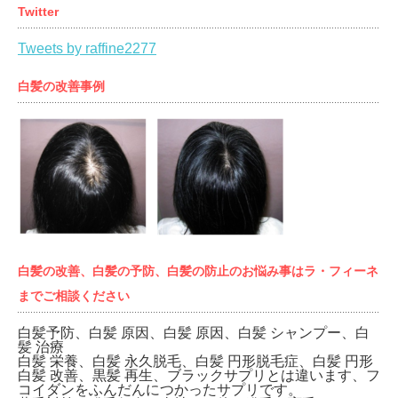
Twitter
Tweets by raffine2277
白髪の改善事例
白髪の改善、白髪の予防、白髪の防止のお悩み事はラ・フィーネ
までご相談ください
白髪予防、白髪 原因、白髪 原因、白髪 シャンプー、白
髪 治療
白髪 栄養、白髪 永久脱毛、白髪 円形脱毛症、白髪 円形
白髪 改善、黒髪 再生、ブラックサプリとは違います、フ
コイダンをふんだんにつかったサプリです。