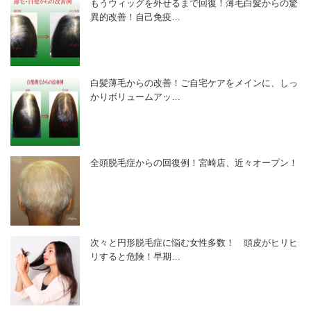
もうウィッグを外せるまで回復！薄毛白髪からの驚
異的改善！自己免疫…
白髪薄毛からの改善！ご自宅ケアをメインに、しっ
かりボリュームアッ…
全頭脱毛症からの回復例！宮崎店、近々オープン！
次々と円形脱毛症に悩む女性多数！ 頭皮がヒリヒ
リすると危険！早期…