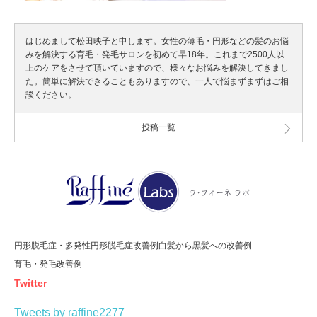
はじめまして松田映子と申します。女性の薄毛・円形などの髪のお悩
みを解決する育毛・発毛サロンを初めて早18年。これまで2500人以
上のケアをさせて頂いていますので、様々なお悩みを解決してきまし
た。簡単に解決できることもありますので、一人で悩まずまずはご相
談ください。
投稿一覧
円形脱毛症・多発性円形脱毛症改善例
白髪から黒髪への改善例
育毛・発毛改善例
Twitter
Tweets by raffine2277