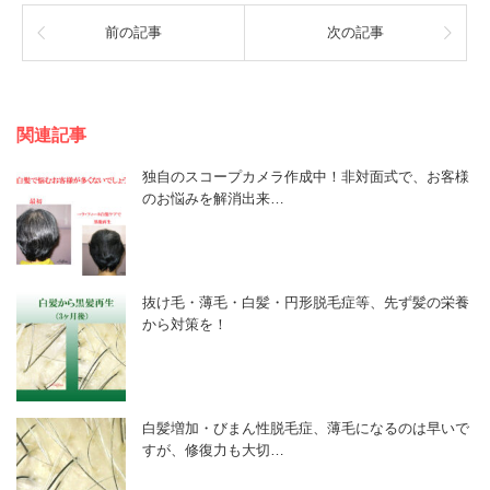
前の記事
次の記事
関連記事
独自のスコープカメラ作成中！非対面式で、お客様
のお悩みを解消出来…
抜け毛・薄毛・白髪・円形脱毛症等、先ず髪の栄養
から対策を！
白髪増加・びまん性脱毛症、薄毛になるのは早いで
すが、修復力も大切…