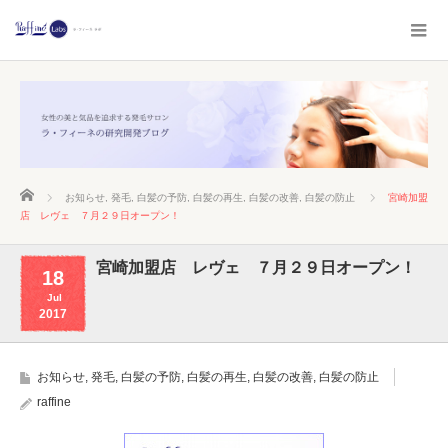
ホーム
お知らせ
,
発毛
,
白髪の予防
,
白髪の再生
,
白髪の改善
,
白髪の防止
宮崎加盟
店 レヴェ ７月２９日オープン！
宮崎加盟店 レヴェ ７月２９日オープン！
18
Jul
2017
お知らせ
,
発毛
,
白髪の予防
,
白髪の再生
,
白髪の改善
,
白髪の防止
raffine