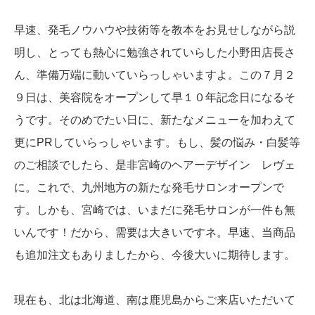
早速、発毛ノウハウや技術等を教本をお見せしながら説
明し、とっても熱心に勉強されていらした小野田店長さ
ん、準備万端に動いていらっしゃいますよ。この７月２
９日は、美容院をオープンして早１０年記念日になるそ
うです。そのめでたい日に、新たなメニューを加わえて
更にPRしていらっしゃいます。もし、髪の悩み・白髪等
のご相談でしたら、是非宮崎のヘアーデザイン レヴェ
に。これで、九州地方の新たな発毛サロンオープンで
す。しかも、宮崎では、いまだに発毛サロンが一件も無
いんです！だから、需要は大きいですネ。早速、当商品
も追加注文もありましたから、今後大いに期待します。
現在も、北は北海道、南は鹿児島からご来店いただいて