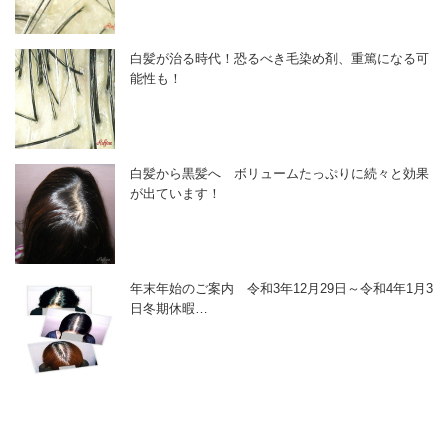
白髪が治る時代！恐るべき毛染め剤、重篤になる可
能性も！
白髪から黒髪へ ボリュームたっぷりに続々と効果
が出ています！
年末年始のご案内 令和3年12月29日～令和4年1月3
日冬期休暇…