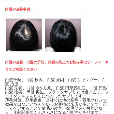
白髪の改善事例
白髪の改善、白髪の予防、白髪の防止のお悩み事はラ・フィーネ
までご相談ください
白髪予防、白髪 原因、白髪 原因、白髪 シャンプー、白
髪 治療
白髪 栄養、白髪 永久脱毛、白髪 円形脱毛症、白髪 円形
白髪 改善、黒髪 再生、ブラックサプリとは違います、フ
コイダンをふんだんにつかったサプリです。
薄毛対策、発毛促進。当社では他の発毛・育毛サロンで
効果が出ないと悩んでいるお客様の来店が多いです。正
しくケアすることで薄毛の改善、発毛促進が可能とな
り、年齢関係なくふさふさになる可能性があります。