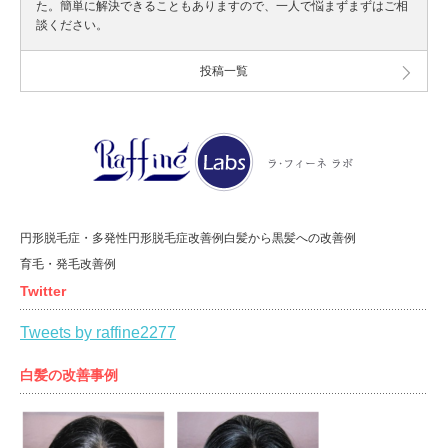
た。簡単に解決できることもありますので、一人で悩まずまずはご相
談ください。
投稿一覧
円形脱毛症・多発性円形脱毛症改善例
白髪から黒髪への改善例
育毛・発毛改善例
Twitter
Tweets by raffine2277
白髪の改善事例