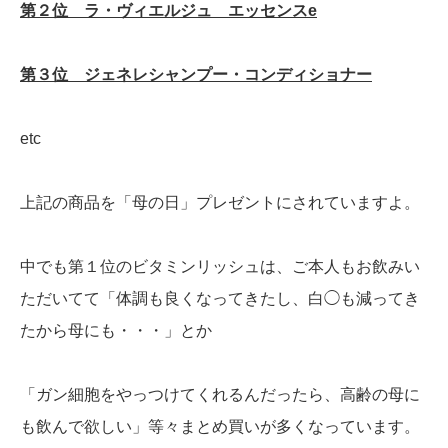
第２位 ラ・ヴィエルジュ エッセンスe
第３位 ジェネレシャンプー・コンディショナー
etc
上記の商品を「母の日」プレゼントにされていますよ。
中でも第１位のビタミンリッシュは、ご本人もお飲みい
ただいてて「体調も良くなってきたし、白◯も減ってき
たから母にも・・・」とか
「ガン細胞をやっつけてくれるんだったら、高齢の母に
も飲んで欲しい」等々まとめ買いが多くなっています。