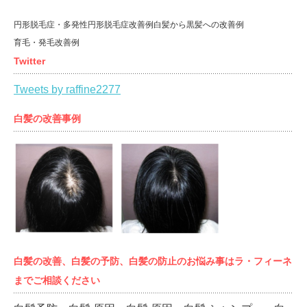
円形脱毛症・多発性円形脱毛症改善例
白髪から黒髪への改善例
育毛・発毛改善例
Twitter
Tweets by raffine2277
白髪の改善事例
白髪の改善、白髪の予防、白髪の防止のお悩み事はラ・フィーネ
までご相談ください