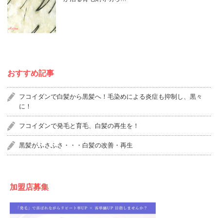
おすすめ記事
フコイダンで白髪から黒髪へ！毛染めによる炎症も抑制し、黒々
に！
フコイダンで発毛と育毛、白髪の再生を！
黒髪がふさふさ・・・白髪の改善・再生
加盟店募集