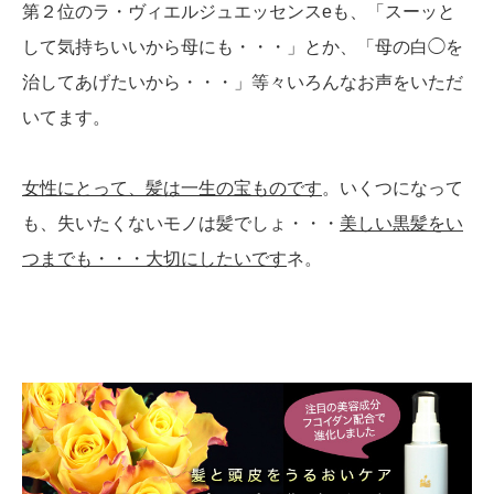
第２位のラ・ヴィエルジュエッセンスeも、「スーッと
して気持ちいいから母にも・・・」とか、「母の白◯を
治してあげたいから・・・」等々いろんなお声をいただ
いてます。
女性にとって、髪は一生の宝ものです
。いくつになって
も、失いたくないモノは髪でしょ・・・
美しい黒髪をい
つまでも・・・大切にしたいです
ネ。