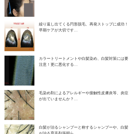
繰り返し出てくる円形脱毛、再発ストップに成功！
早期ケアが大切です…
カラートリートメントや白髪染め、白髪対策には要
注意！更に悪化する…
毛染め剤によるアレルギーや接触性皮膚炎等、炎症
が出ていませんか？…
白髪が治るシャンプーと称するシャンプーや、白髪
が治る育毛剤等明ら…