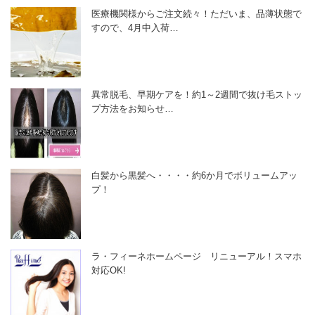
医療機関様からご注文続々！ただいま、品薄状態で
すので、4月中入荷…
異常脱毛、早期ケアを！約1～2週間で抜け毛ストッ
プ方法をお知らせ…
白髪から黒髪へ・・・・約6か月でボリュームアッ
プ！
ラ・フィーネホームページ リニューアル！スマホ
対応OK!