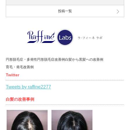
投稿一覧
円形脱毛症・多発性円形脱毛症改善例
白髪から黒髪への改善例
育毛・発毛改善例
Twitter
Tweets by raffine2277
白髪の改善事例