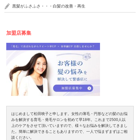
黒髪がふさふさ・・・白髪の改善・再生
加盟店募集
はじめまして松田映子と申します。女性の薄毛・円形などの髪のお悩
みを解決する育毛・発毛サロンを初めて早18年。これまで2500人以
上のケアをさせて頂いていますので、様々なお悩みを解決してきまし
た。簡単に解決できることもありますので、一人で悩まずまずはご相
談ください。