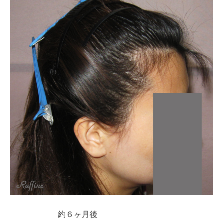
約６ヶ月後