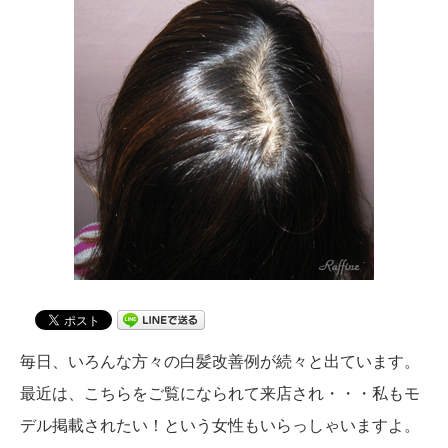
毎日、いろんな方々の白髪改善例が続々と出ています。
最近は、こちらをご覧になられて来店され・・・私もモ
デル掲載されたい！という女性もいらっしゃいますよ。