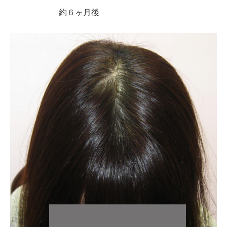
約６ヶ月後