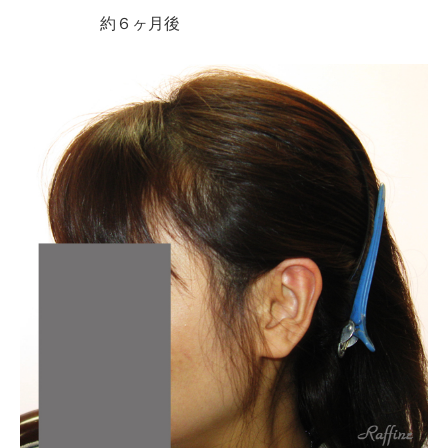
約６ヶ月後