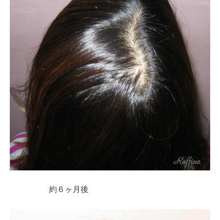
約６ヶ月後